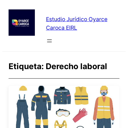
Saltar
al
Estudio Jurídico Oyarce
contenido
Caroca EIRL
Etiqueta:
Derecho laboral