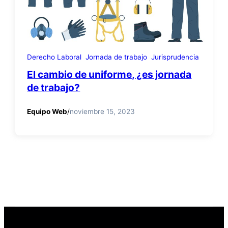
Derecho Laboral
Jornada de trabajo
Jurisprudencia
El cambio de uniforme, ¿es jornada
de trabajo?
Equipo Web
/
noviembre 15, 2023