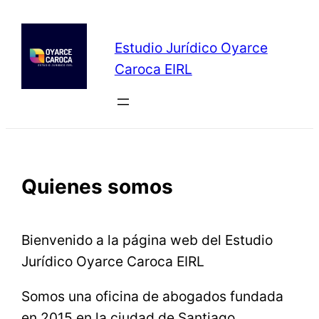
Saltar
al
Estudio Jurídico Oyarce
contenido
Caroca EIRL
Quienes somos
Bienvenido a la página web del Estudio
Jurídico Oyarce Caroca EIRL
Somos una oficina de abogados fundada
en 2015 en la ciudad de Santiago.